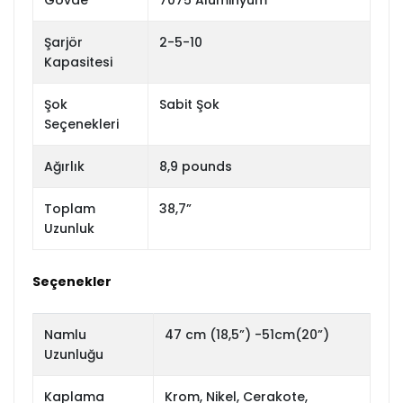
Gövde
7075 Alüminyum
Şarjör
2-5-10
Kapasitesi
Şok
Sabit Şok
Seçenekleri
Ağırlık
8,9 pounds
Toplam
38,7”
Uzunluk
Seçenekler
Namlu
47 cm (18,5”) -51cm(20”)
Uzunluğu
Kaplama
Krom, Nikel, Cerakote,