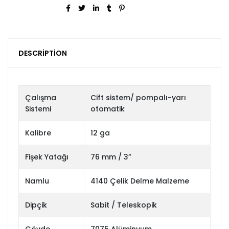
DESCRIPTION
Çalışma
Cift sistem/ pompalı-yarı
Sistemi
otomatik
Kalibre
12 ga
Fişek Yatağı
76 mm / 3”
Namlu
4140 Çelik Delme Malzeme
Dipçik
Sabit / Teleskopik