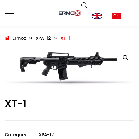
Ermox
XPA-12
XT-1
XT-1
Category:
XPA-12