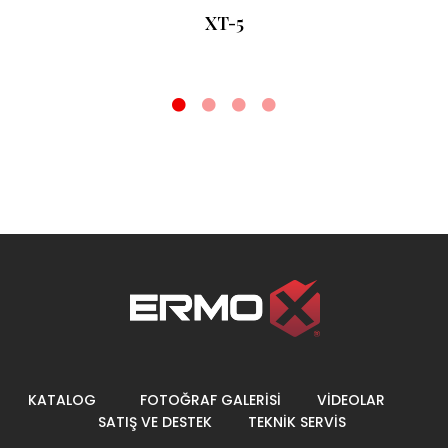
XT-5
KATALOG
FOTOĞRAF GALERİSİ
VİDEOLAR
SATIŞ VE DESTEK
TEKNİK SERVİS