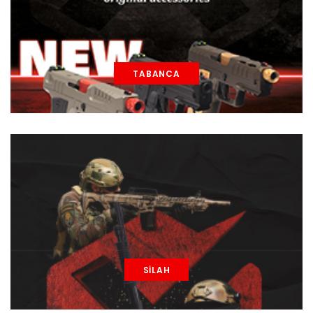
TABANCA
SİLAH