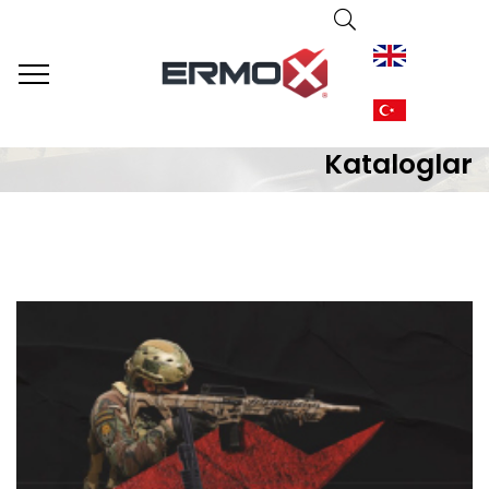
Ermox
Kataloglar
Kataloglar