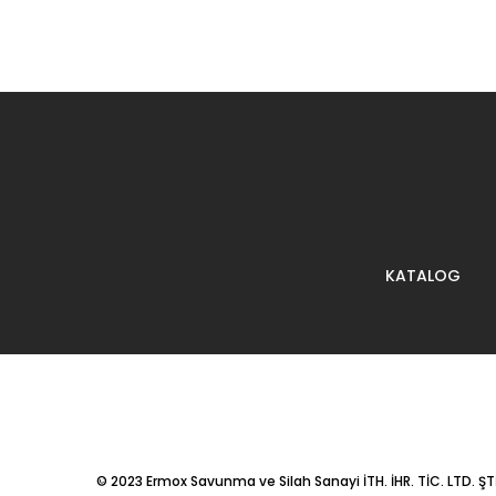
KATALOG
© 2023
Ermox Savunma ve Silah Sanayi İTH. İHR. TİC. LTD. ŞTİ