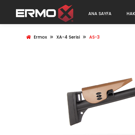
ANA SAYFA
HAK
Ermox
XA-4 Serisi
AS-3