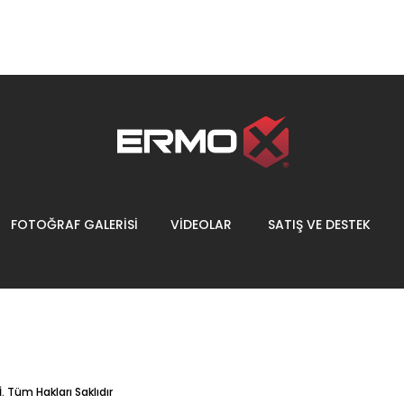
FOTOĞRAF GALERİSİ
VİDEOLAR
SATIŞ VE DESTEK
.
Tüm Hakları Saklıdır