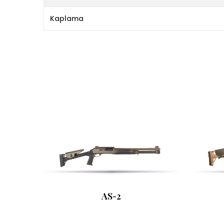
Kaplama
AS-2