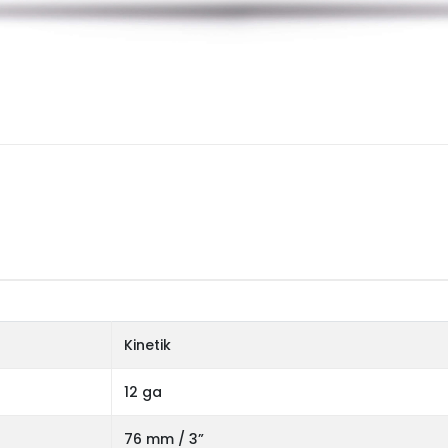
Kinetik
12 ga
76 mm / 3”