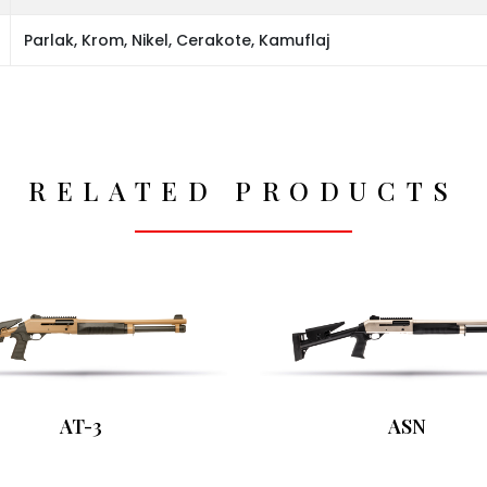
Parlak, Krom, Nikel, Cerakote, Kamuflaj
RELATED PRODUCTS
AT-3
ASN