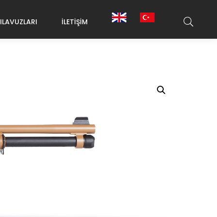
ILAVUZLARI
İLETIŞIM